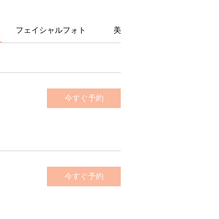
フェイシャルフォト
美肌脱毛
ヘアメイク
今すぐ予約
今すぐ予約