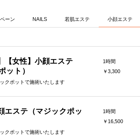
ペーン
NAILS
若肌エステ
小顔エステ
】【女性】小顔エステ
1時間
3,300
ポット）
￥3,300
円
ックポットで施術いたします
顔エステ（マジックポッ
1時間
16,500
￥16,500
円
ックポットで施術いたします