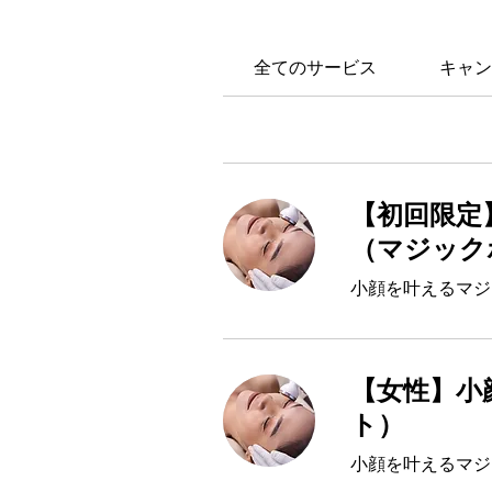
全てのサービス
キャン
【初回限定
（マジック
小顔を叶えるマジ
【女性】小
ト）
小顔を叶えるマジ