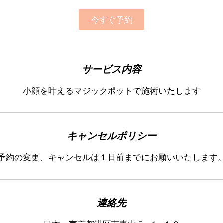
今すぐ予約
サービス内容
小顔を叶えるマジックポットで施術いたします
キャンセルポリシー
予約の変更、キャンセルは１日前までにお願いいたします
連絡先