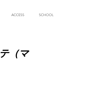
ACCESS
SCHOOL
テ（マ