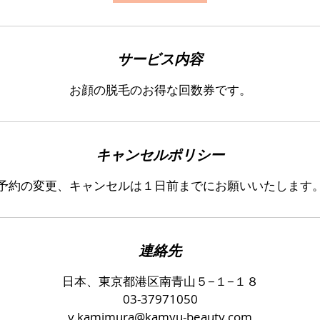
サービス内容
お顔の脱毛のお得な回数券です。
キャンセルポリシー
予約の変更、キャンセルは１日前までにお願いいたします
連絡先
日本、東京都港区南青山５−１−１８
03-37971050
y.kamimura@kamyu-beauty.com