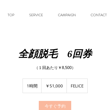
TOP
SERVICE
CAMPAIGN
CONTACT
全顔脱毛 6回券
（１回あたり￥8,500）
51,000
円
1時間
1
￥51,000
FELICE
時
今すぐ予約