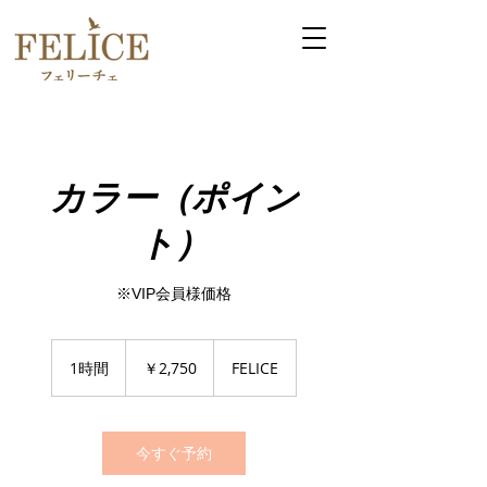
カラー（ポイン
ト）
※VIP会員様価格
2,750
円
1時間
1
￥2,750
FELICE
時
今すぐ予約