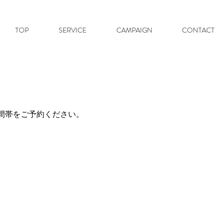
TOP
SERVICE
CAMPAIGN
CONTACT
間帯をご予約ください。