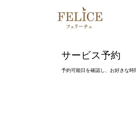
サービス予約
予約可能日を確認し、お好きな時