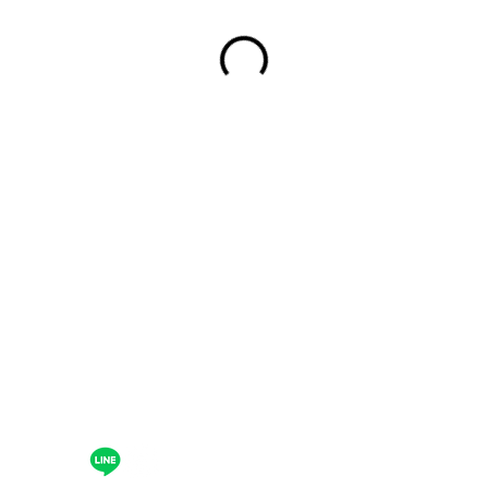
© 2021 By FELICE